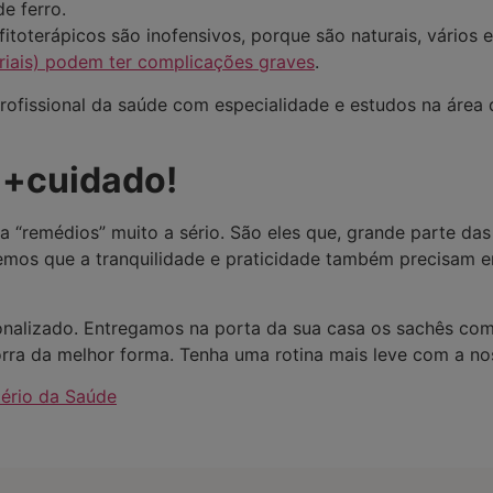
e ferro.
fitoterápicos são inofensivos, porque são naturais, vário
triais) podem ter complicações graves
.
rofissional da saúde com especialidade e estudos na área de
 +cuidado!
a “remédios” muito a sério. São eles que, grande parte da
emos que a tranquilidade e praticidade também precisam en
sonalizado. Entregamos na porta da sua casa os sachês c
orra da melhor forma. Tenha uma rotina mais leve com a no
tério da Saúde