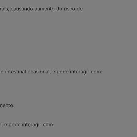
 orais, causando aumento do risco de
o intestinal ocasional
, e pode interagir com:
mento.
a
, e pode interagir com: