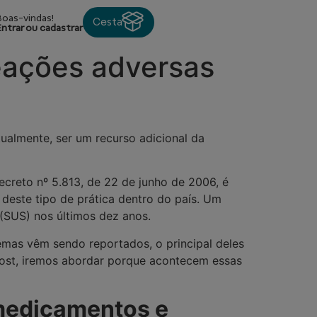
Boas-vindas!
Cesta
Entrar ou cadastrar
eações adversas
ualmente, ser um recurso adicional da
Decreto nº 5.813, de 22 de junho de 2006, é
deste tipo de prática dentro do país. Um
(SUS) nos últimos dez anos.
emas vêm sendo reportados, o principal deles
post, iremos abordar porque acontecem essas
 medicamentos e