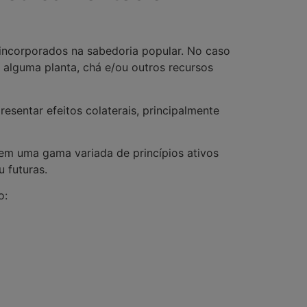
 incorporados na sabedoria popular. No caso
 alguma planta, chá e/ou outros recursos
sentar efeitos colaterais, principalmente
uem uma gama variada de princípios ativos
u futuras.
o: