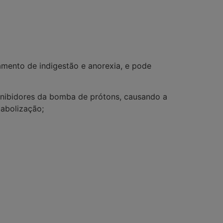
atamento de indigestão e anorexia, e pode
 e inibidores da bomba de prótons, causando a
tabolização;