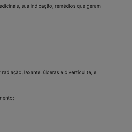
dicinais, sua indicação, remédios que geram
adiação, laxante, úlceras e diverticulite
, e
mento;