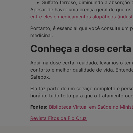
Sulfato ferroso, diminuindo a absorção d
Apesar de haver uma crença geral de que os 
entre eles e medicamentos alopáticos (indus
Portanto, é essencial que você consulte um p
medicinal.
Conheça a
dose certa
Aqui, na dose certa +cuidado, levamos o tem
conforto e melhor qualidade de vida. Entend
Safebox.
Ela faz parte de um serviço completo e per
horário, tudo feito para que o tratamento oc
Fontes:
Biblioteca Virtual em Saúde no Minis
Revista Fitos da Fio Cruz