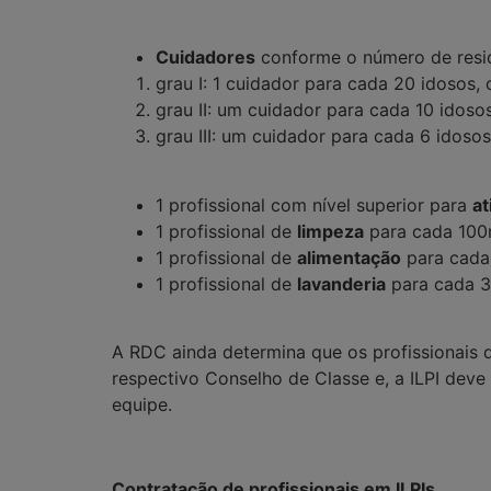
Cuidadores
conforme o número de resi
grau I: 1 cuidador para cada 20 idosos, 
grau II: um cuidador para cada 10 idoso
grau III: um cuidador para cada 6 idosos
1 profissional com nível superior para
at
1 profissional de
limpeza
para cada 10
1 profissional de
alimentação
para cada 
1 profissional de
lavanderia
para cada 3
A RDC ainda determina que os profissionais d
respectivo Conselho de Classe e, a ILPI dev
equipe.
Contratação de profissionais em ILPIs