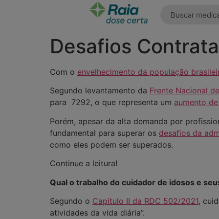
o
conteúdo
Desafios Contrata
Com o
envelhecimento da população brasilei
Segundo levantamento da
Frente Nacional de
para 7292, o que representa um
aumento
de
Porém, apesar da alta demanda por profission
fundamental para superar os
desafios da adm
como eles podem ser superados.
Continue a leitura!
Qual o trabalho do cuidador de idosos e se
Segundo o
Capítulo II da RDC 502/2021
, cui
atividades da vida diária”.