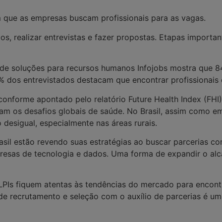
 que as empresas buscam profissionais para as vagas.
ulos, realizar entrevistas e fazer propostas. Etapas import
de soluções para recursos humanos Infojobs mostra que 8
,6% dos entrevistados destacam que encontrar profissionais 
 conforme apontado pelo relatório Future Health Index (FHI
 os desafios globais de saúde. No Brasil, assim como em
 desigual, especialmente nas áreas rurais.
Brasil estão revendo suas estratégias ao buscar parcerias 
esas de tecnologia e dados. Uma forma de expandir o alc
ILPIs fiquem atentas
às tendências do mercado para encontr
de recrutamento e seleção com o auxílio de parcerias é uma