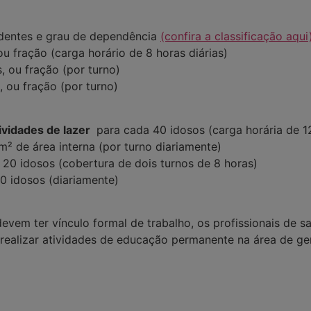
dentes e grau de dependência
(confira a classificação aqui
ou fração (carga horário de 8 horas diárias)
s, ou fração (por turno)
, ou fração (por turno)
ividades de lazer
para cada 40 idosos (carga horária de 
0m
² de área interna (por turno diariamente)
20 idosos (cobertura de dois turnos de 8 horas)
0 idosos (diariamente)
evem ter vínculo formal de trabalho, os profissionais de s
e realizar atividades de educação permanente na área de g