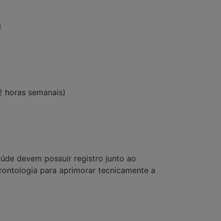
)
12 horas semanais)
aúde devem possuir registro junto ao
erontologia para aprimorar tecnicamente a