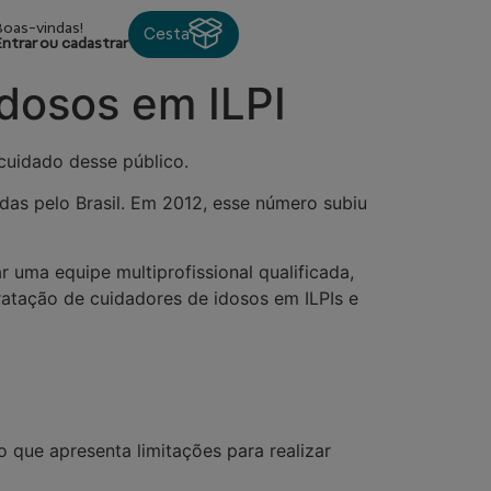
Boas-vindas!
Cesta
Entrar ou cadastrar
dosos em ILPI
cuidado desse público.
das pelo Brasil. Em 2012, esse número subiu
 uma equipe multiprofissional qualificada,
ratação de cuidadores de idosos em ILPIs e
o que apresenta limitações para realizar