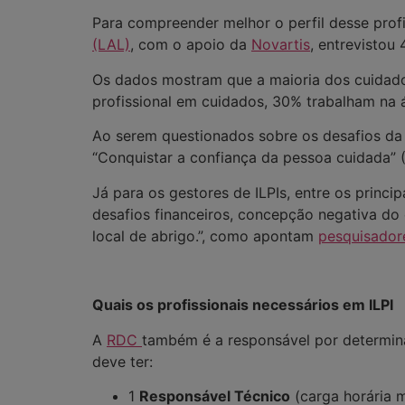
Para compreender melhor o perfil desse profi
(LAL)
, com o apoio da
Novartis
, entrevistou
Os dados mostram que a maioria dos cuidado
profissional em cuidados, 30% trabalham na 
Ao serem questionados sobre os desafios da 
“Conquistar a confiança da pessoa cuidada” (
Já para os gestores de ILPIs, entre os princip
desafios financeiros, concepção negativa d
local de abrigo.”, como apontam
pesquisador
Quais os profissionais necessários em ILPI
A
RDC
também é a responsável por determina
deve ter:
1
Responsável Técnico
(carga horária 