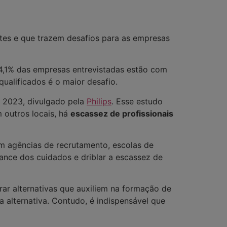
antes e que trazem desafios para as empresas
4,1% das empresas entrevistadas estão com
qualificados é o maior desafio.
) 2023, divulgado pela
Philips
. Esse estudo
 outros locais, há
escassez de profissionais
com agências de recrutamento, escolas de
ance dos cuidados e driblar a escassez de
ar alternativas que auxiliem na formação de
 alternativa. Contudo, é indispensável que