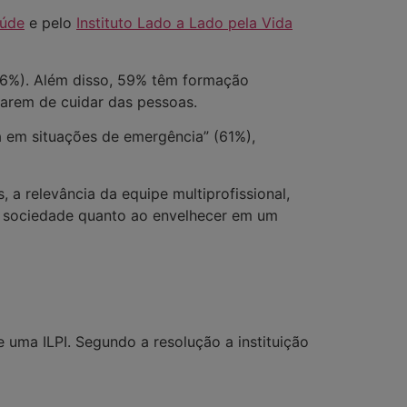
aúde
e pelo
Instituto Lado a Lado pela Vida
66%). Além disso, 59% têm formação
tarem de cuidar das pessoas.
a em situações de emergência” (61%),
, a relevância da equipe multiprofissional,
a sociedade quanto ao envelhecer em um
uma ILPI. Segundo a resolução a instituição