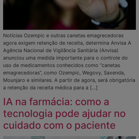
Notícias Ozempic e outras canetas emagrecedoras
agora exigem retenção de receita, determina Anvisa A
Agência Nacional de Vigilância Sanitária (Anvisa)
anunciou uma medida importante para o controle do
uso de medicamentos conhecidos como “canetas
emagrecedoras”, como Ozempic, Wegovy, Saxenda,
Mounjaro e similares. A partir de agora, será obrigatória
a retenção da receita médica para a […]
IA na farmácia: como a
tecnologia pode ajudar no
cuidado com o paciente