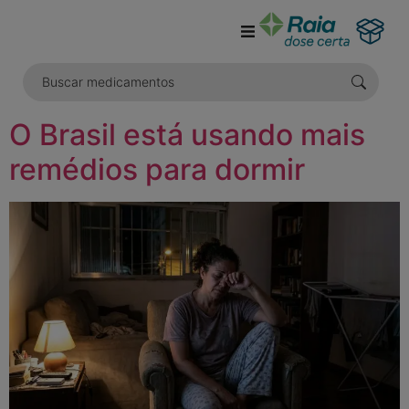
o
conteúdo
O Brasil está usando mais
remédios para dormir