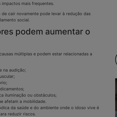
s impactos mais frequentes.
o de cair novamente pode levar à redução das
olamento social.
tores podem aumentar o
ausas múltiplas e podem estar relacionadas a
e na audição;
scular;
rio;
edicamentos;
a iluminação ou obstáculos;
e afetam a mobilidade.
iódica da saúde e do ambiente onde o idoso vive é
ra reduzir riscos.