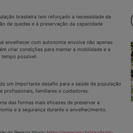
lação brasileira tem reforçado a necessidade de
ção de quedas e à preservação da capacidade
que envelhecer com autonomia envolve não apenas
ém criar condições para manter a mobilidade e a
 tempo possível.
do um importante desafio para a saúde da população
 profissionais, familiares e cuidadores.
uma das formas mais eficazes de preservar a
onomia e a segurança durante o envelhecimento.
úde da Pessoa Idosa:
https://www.gov.br/saude/pt-