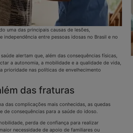
o uma das principais causas de lesões,
e independência entre pessoas idosas no Brasil e no
 saúde alertam que, além das consequências físicas,
tar a autonomia, a mobilidade e a qualidade de vida,
 prioridade nas políticas de envelhecimento
além das fraturas
ma das complicações mais conhecidas, as quedas
e de consequências para a saúde do idoso.
obilidade, perda de confiança para realizar
 maior necessidade de apoio de familiares ou