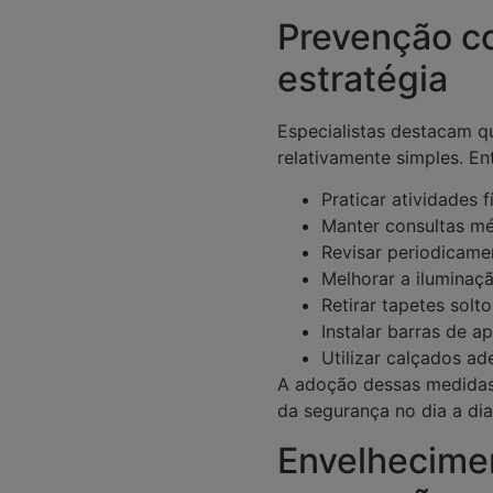
Prevenção co
estratégia
Especialistas destacam 
relativamente simples. Ent
Praticar atividades f
Manter consultas mé
Revisar periodicam
Melhorar a iluminaçã
Retirar tapetes solt
Instalar barras de a
Utilizar calçados a
A adoção dessas medidas
da segurança no dia a dia
Envelhecimen