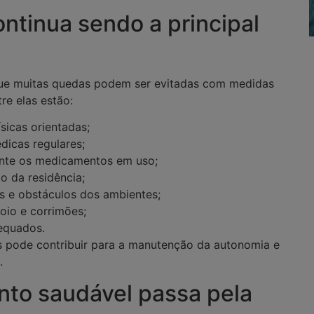
ntinua sendo a principal
que muitas quedas podem ser evitadas com medidas
re elas estão:
ísicas orientadas;
dicas regulares;
ente os medicamentos em uso;
o da residência;
os e obstáculos dos ambientes;
poio e corrimões;
dequados.
 pode contribuir para a manutenção da autonomia e
.
to saudável passa pela