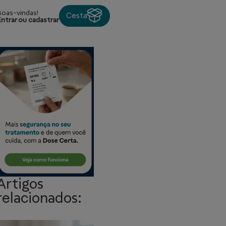
Boas-vindas!
Cesta
Entrar ou cadastrar
Artigos
relacionados: