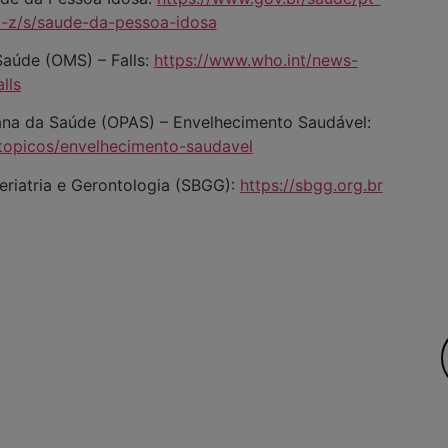
a-z/s/saude-da-pessoa-idosa
aúde (OMS) – Falls:
https://www.who.int/news-
lls
na da Saúde (OPAS) – Envelhecimento Saudável:
topicos/envelhecimento-saudavel
eriatria e Gerontologia (SBGG):
https://sbgg.org.br