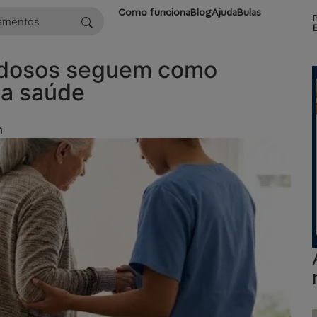
Como funciona
Blog
Ajuda
Bulas
idosos seguem como
 a saúde
m