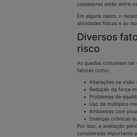
cuidadores estão entre o
Em alguns casos, o recei
atividades físicas e ao is
Diversos fa
risco
As quedas costumam ter c
fatores como:
Alterações na visão 
Redução da força mu
Problemas de equilíb
Uso de múltiplos m
Ambientes com pouc
Doenças crônicas qu
Por isso, a avaliação per
considerada importante pa