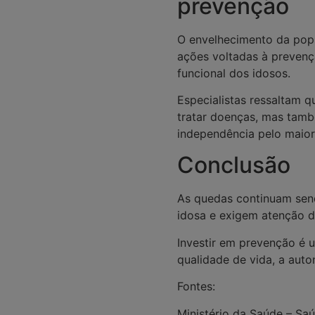
prevenção
O envelhecimento da popu
ações voltadas à preven
funcional dos idosos.
Especialistas ressaltam 
tratar doenças, mas tamb
independência pelo maior
Conclusão
As quedas continuam sen
idosa e exigem atenção de
Investir em prevenção é 
qualidade de vida, a aut
Fontes:
Ministério da Saúde – Sa