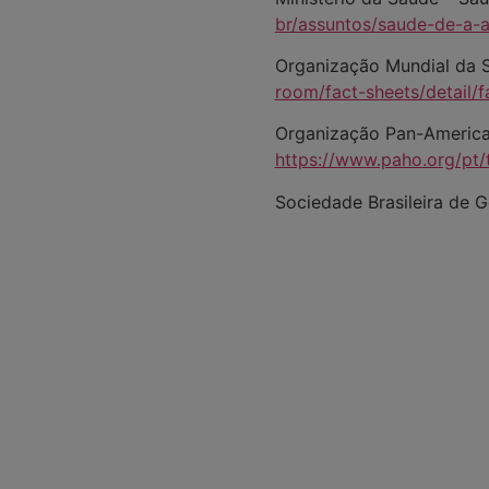
br/assuntos/saude-de-a-
Organização Mundial da S
room/fact-sheets/detail/fa
Organização Pan-America
https://www.paho.org/pt/
Sociedade Brasileira de G