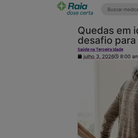
o
conteúdo
Quedas em 
desafio para
Saúde na Terceira Idade
julho 3, 2026
8:00 a