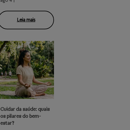
ago 4 |
Leia mais
Cuidar da saúde: quais
os pilares do bem-
estar?