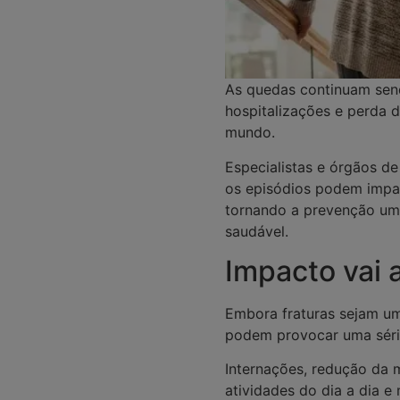
As quedas continuam send
hospitalizações e perda d
mundo.
Especialistas e órgãos de
os episódios podem impac
tornando a prevenção uma
saudável.
Impacto vai 
Embora fraturas sejam u
podem provocar uma séri
Internações, redução da m
atividades do dia a dia e