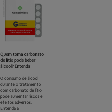
Quem toma carbonato
de lítio pode beber
álcool? Entenda
O consumo de álcool
durante o tratamento
com carbonato de lítio
pode aumentar riscos e
efeitos adversos.
Entenda a