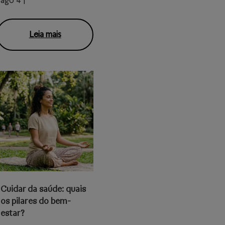
ago 4 |
Leia mais
Cuidar da saúde: quais
os pilares do bem-
estar?