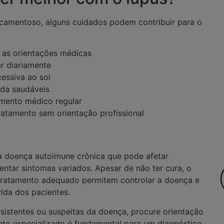
camentoso, alguns cuidados podem contribuir para o
 as orientações médicas
ar diariamente
essiva ao sol
ida saudáveis
mento médico regular
ratamento sem orientação profissional
a doença autoimune crônica que pode afetar
entar sintomas variados. Apesar de não ter cura, o
tratamento adequado permitem controlar a doença e
ida dos pacientes.
sistentes ou suspeitas da doença, procure orientação
o especializado é fundamental para um diagnóstico