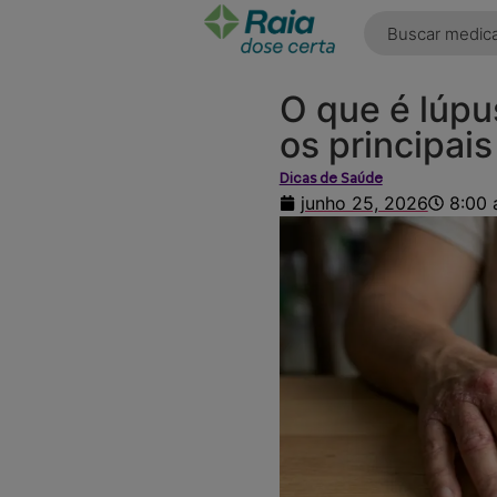
o
conteúdo
O que é lúpu
os principai
Dicas de Saúde
junho 25, 2026
8:00