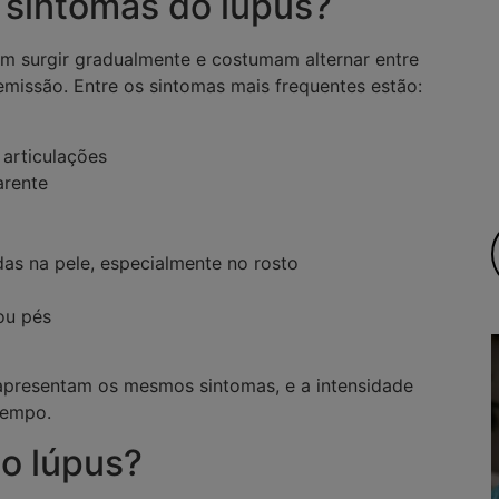
 sintomas do lúpus?
m surgir gradualmente e costumam alternar entre
emissão. Entre os sintomas mais frequentes estão:
 articulações
arente
s na pele, especialmente no rosto
ou pés
apresentam os mesmos sintomas, e a intensidade
tempo.
o lúpus?