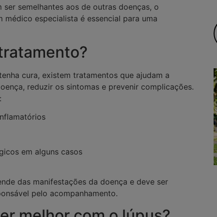
ser semelhantes aos de outras doenças, o
édico especialista é essencial para uma
 tratamento?
tenha cura, existem tratamentos que ajudam a
doença, reduzir os sintomas e prevenir complicações.
:
nflamatórios
gicos em alguns casos
ende das manifestações da doença e deve ser
sponsável pelo acompanhamento.
er melhor com o lúpus?