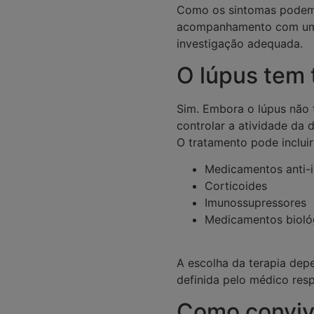
Como os sintomas podem 
acompanhamento com um m
investigação adequada.
O lúpus tem
Sim. Embora o lúpus não 
controlar a atividade da 
O tratamento pode incluir
Medicamentos anti-i
Corticoides
Imunossupressores
Medicamentos bioló
A escolha da terapia dep
definida pelo médico re
Como conviv