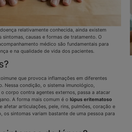
doença relativamente conhecida, ainda existem
s sintomas, causas e formas de tratamento. O
 acompanhamento médico são fundamentais para
nça e na qualidade de vida dos pacientes.
s?
toimune que provoca inflamações em diferentes
o. Nessa condição, o sistema imunológico,
 o corpo contra agentes externos, passa a atacar
ngano. A forma mais comum é o
lúpus eritematoso
e afetar articulações, pele, rins, pulmões, coração e
o, os sintomas variam bastante de uma pessoa para