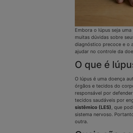
Embora o lúpus seja uma 
muitas dúvidas sobre seu
diagnóstico precoce e o
ajudar no controle da doe
O que é lúpu
O lúpus é uma doença au
órgãos e tecidos do corp
responsável por defender
tecidos saudáveis por e
sistêmico (LES)
, que pod
sistema nervoso. Portant
outra.