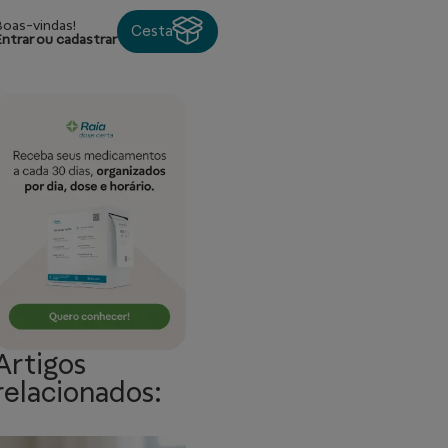
Boas-vindas!
Cesta
Entrar ou cadastrar
Artigos
relacionados: