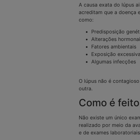
A causa exata do lúpus ai
acreditam que a doença e
como:
Predisposição genét
Alterações hormona
Fatores ambientais
Exposição excessiva
Algumas infecções
O lúpus não é contagioso
outra.
Como é feito
Não existe um único exam
realizado por meio da ava
e de exames laboratoriais