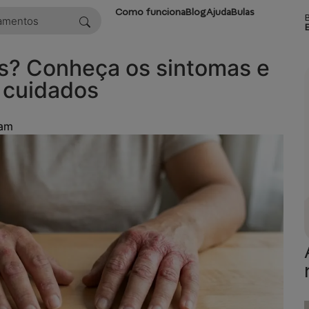
Como funciona
Blog
Ajuda
Bulas
s? Conheça os sintomas e
s cuidados
 am