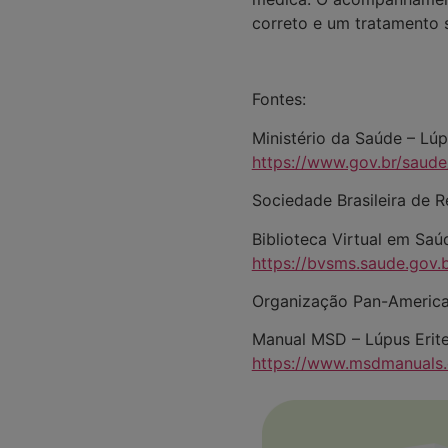
correto e um tratamento 
Fontes:
Ministério da Saúde – Lú
https://www.gov.br/saude
Sociedade Brasileira de
Biblioteca Virtual em Sa
https://bvsms.saude.gov.
Organização Pan-Americ
Manual MSD – Lúpus Erit
https://www.msdmanuals.