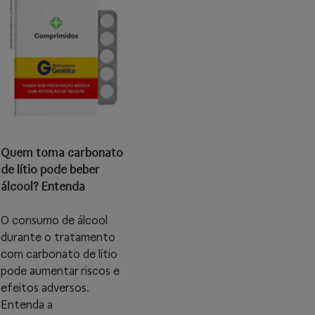
Quem toma carbonato
de lítio pode beber
álcool? Entenda
O consumo de álcool
durante o tratamento
com carbonato de lítio
pode aumentar riscos e
efeitos adversos.
Entenda a