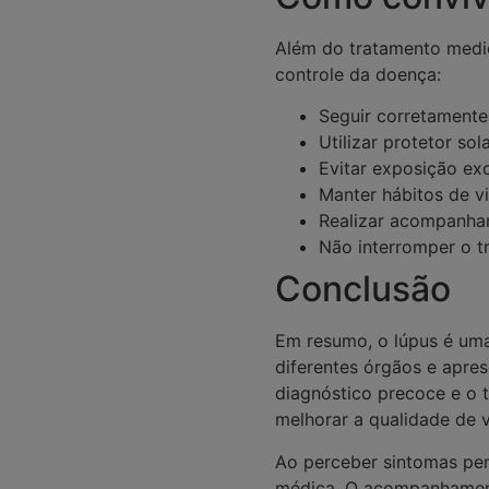
Além do tratamento medi
controle da doença:
Seguir corretamente
Utilizar protetor sol
Evitar exposição exc
Manter hábitos de v
Realizar acompanha
Não interromper o t
Conclusão
Em resumo, o lúpus é um
diferentes órgãos e apres
diagnóstico precoce e o 
melhorar a qualidade de v
Ao perceber sintomas per
médica. O acompanhament