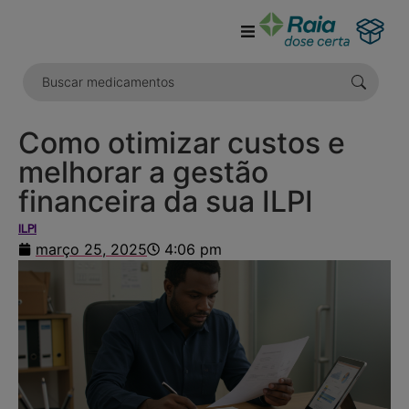
o
conteúdo
Como otimizar custos e
melhorar a gestão
financeira da sua ILPI
ILPI
março 25, 2025
4:06 pm