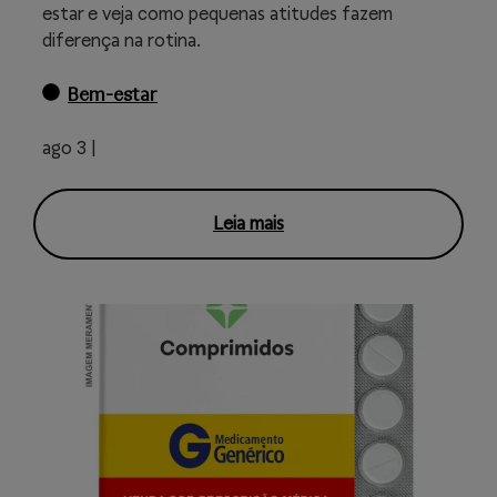
estar e veja como pequenas atitudes fazem
diferença na rotina.
Bem-estar
ago 3 |
Leia mais