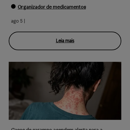
Organizador de medicamentos
ago 5 |
Leia mais