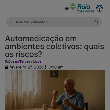
o
conteúdo
Automedicação em
ambientes coletivos: quais
os riscos?
Saúde na Terceira Idade
fevereiro 27, 2026
8:00 am