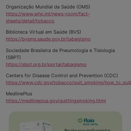
Organização Mundial da Saúde (OMS)
https://www.who.int/news-room/fact-
sheets/detail/tobacco
Biblioteca Virtual em Saúde (BVS)
https://bvsms.saude.gov.br/tabagismo
Sociedade Brasileira de Pneumologia e Tisiologia
(SBPT)
https://sbpt.org.br/portal/tabagismo
Centers for Disease Control and Prevention (CDC)
https://www.cdc.gov/tobacco/quit_smoking/how_to_quit
MedlinePlus
https://medlineplus.gov/quittingsmoking.html